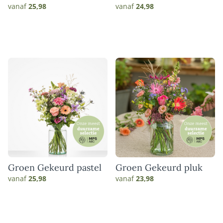
gerbera boeket
Hartelijk
vanaf
25,98
vanaf
24,98
Groen Gekeurd pastel
Groen Gekeurd pluk
vanaf
25,98
vanaf
23,98