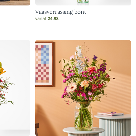
Vaasverrassing bont
vanaf
24,98