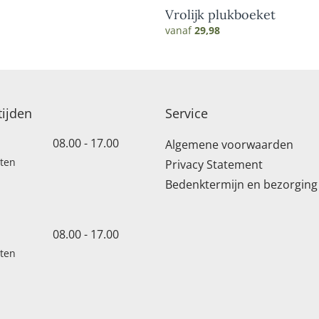
Vrolijk plukboeket
vanaf
29,98
ijden
Service
08.00 - 17.00
Algemene voorwaarden
oten
Privacy Statement
Bedenktermijn en bezorging
08.00 - 17.00
oten