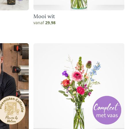
Mooi wit
vanaf
29,98