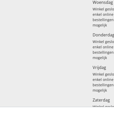
Woensdag
Winkel gesl
enkel online
bestellingen
mogelijk
Donderda
Winkel gesl
enkel online
bestellingen
mogelijk
Vrijdag
Winkel gesl
enkel online
bestellingen
mogelijk
Zaterdag
Winkel gesl
enkel online