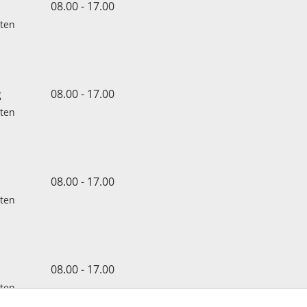
08.00 - 17.00
oten
g
08.00 - 17.00
oten
08.00 - 17.00
oten
08.00 - 17.00
oten