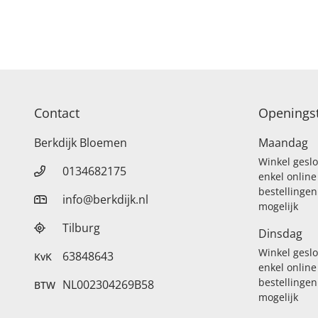
Contact
Openingst
Berkdijk Bloemen
Maandag
Winkel gesl
0134682175
enkel online
bestellingen
info@berkdijk.nl
mogelijk
Tilburg
Dinsdag
Winkel gesl
63848643
KvK
enkel online
bestellingen
NL002304269B58
BTW
mogelijk