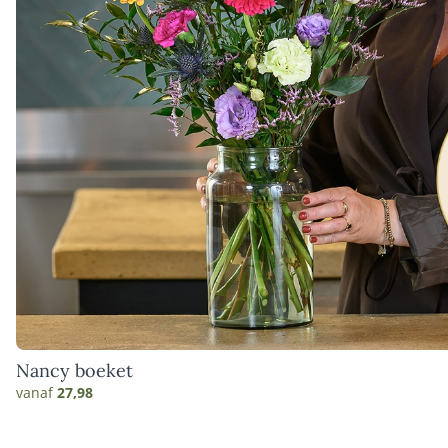
Nancy boeket
vanaf
27,98