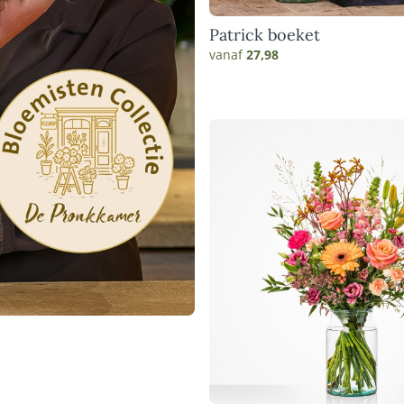
Patrick boeket
vanaf
27,98