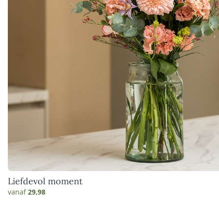
Liefdevol moment
vanaf
29,98