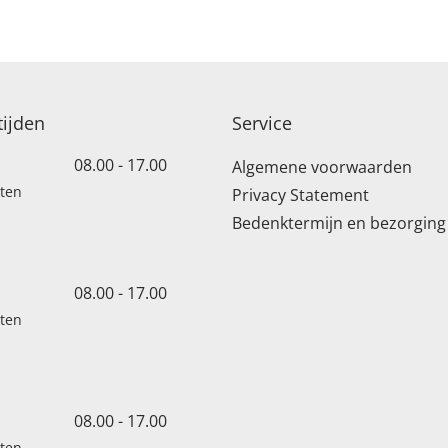
ijden
Service
08.00 - 17.00
Algemene voorwaarden
oten
Privacy Statement
Bedenktermijn en bezorging
08.00 - 17.00
oten
08.00 - 17.00
oten