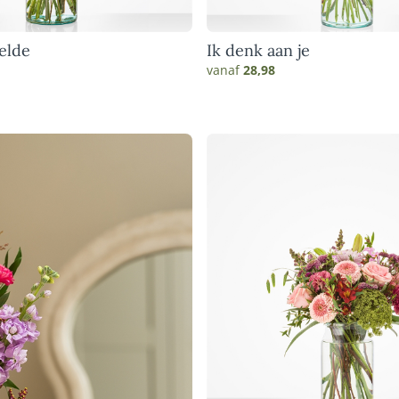
elde
Ik denk aan je
vanaf
28,98