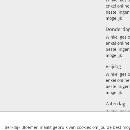
enkel online
bestellingen
mogelijk
Donderda
Winkel gesl
enkel online
bestellingen
mogelijk
Vrijdag
Winkel gesl
enkel online
bestellingen
mogelijk
Zaterdag
Winkel gesl
enkel online
bestellingen
Berkdijk Bloemen maakt gebruik van cookies om jou de best moge
mogelijk