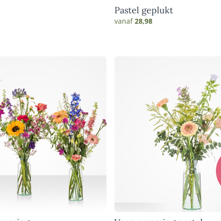
Pastel geplukt
vanaf
28,98