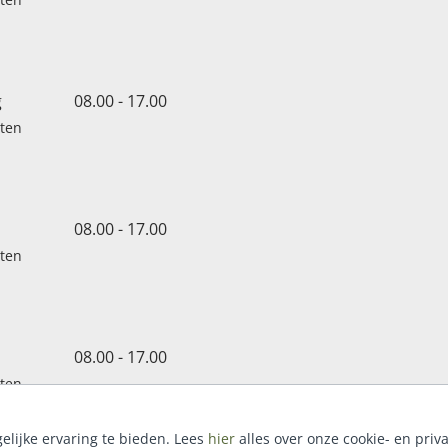
g
08.00 - 17.00
oten
08.00 - 17.00
oten
08.00 - 17.00
oten
lijke ervaring te bieden. Lees
hier
alles over onze cookie- en priv