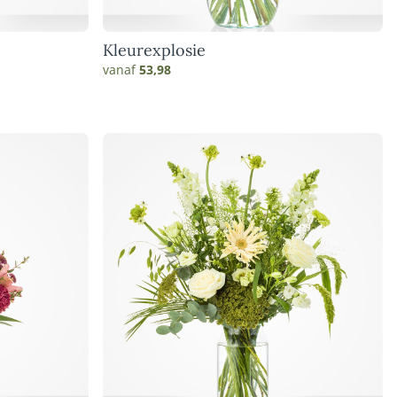
Kleurexplosie
vanaf
53,98