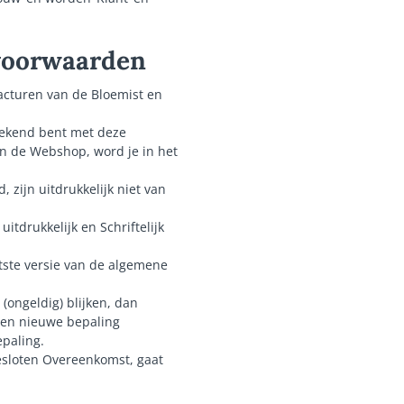
 voorwaarden
acturen van de Bloemist en
 bekend bent met deze
n de Webshop, word je in het
zijn uitdrukkelijk niet van
tdrukkelijk en Schriftelijk
tste versie van de algemene
(ongeldig) blijken, dan
 een nieuwe bepaling
paling.
gesloten Overeenkomst, gaat