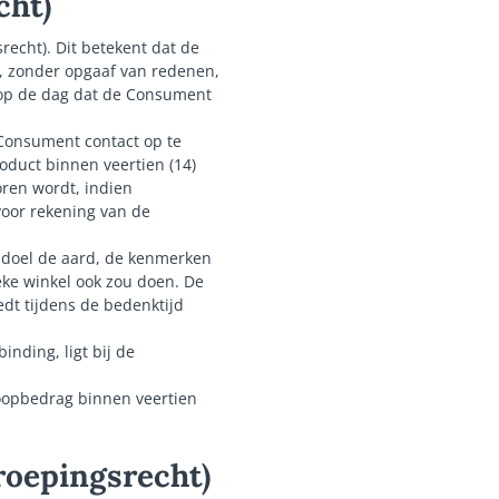
cht)
recht). Dit betekent dat de
, zonder opgaaf van redenen,
 op de dag dat de Consument
 Consument contact op te
oduct binnen veertien (14)
ren wordt, indien
voor rekening van de
s doel de aard, de kenmerken
eke winkel ook zou doen. De
dt tijdens de bedenktijd
inding, ligt bij de
oopbedrag binnen veertien
rroepingsrecht)