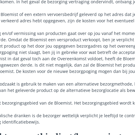
ekomen. In het geval de bezorging vertraging ondervindt, ontvang j
Bloemist of een extern vervoersbedrijf geleverd op het adres dat 
n verkeerd adres hebt opgegeven, zijn de kosten voor het eventuee
ng en/of vermissing van producten gaat over op jou vanaf het momen
e. Omdat de Bloemist een versproduct verkoopt, ben je verplicht 
et product op het door jou opgegeven bezorgadres op het overeen
gpoging niet slaagt, ben jij in gebreke voor wat betreft de accept
ist in dat geval toch aan de Overeenkomst voldoet, heeft de Bloemi
ngewezen derde. Is dit niet mogelijk, dan zal de Bloemist het prod
Bloemist. De kosten voor de nieuwe bezorgpoging mogen dan bij jou
dzaakt is gebruik te maken van een alternatieve bezorgmethode, k
van het geleverde product op de alternatieve bezorglocatie als bew
het bezorgingsgebied van de Bloemist. Het bezorgingsgebied wordt
lische dranken is de bezorger wettelijk verplicht je leeftijd te con
identificatiebewijs.