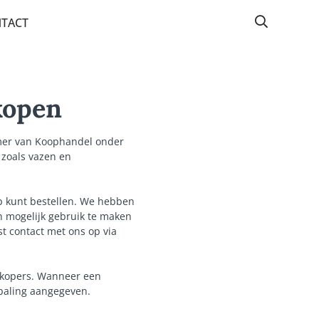
TACT
kopen
Kamer van Koophandel onder
zoals vazen en
p kunt bestellen. We hebben
n mogelijk gebruik te maken
t contact met ons op via
 kopers. Wanneer een
epaling aangegeven.