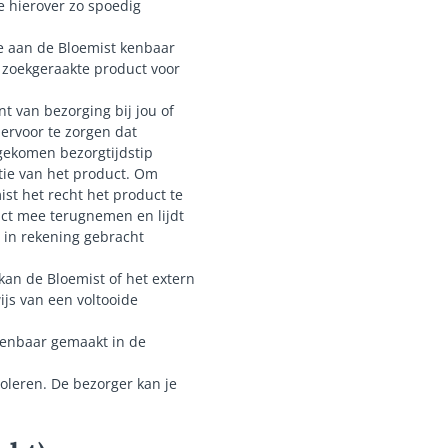
e hierover zo spoedig
je aan de Bloemist kenbaar
l zoekgeraakte product voor
t van bezorging bij jou of
ervoor te zorgen dat
gekomen bezorgtijdstip
atie van het product. Om
st het recht het product te
uct mee terugnemen en lijdt
 in rekening gebracht
an de Bloemist of het extern
ijs van een voltooide
 kenbaar gemaakt in de
troleren. De bezorger kan je