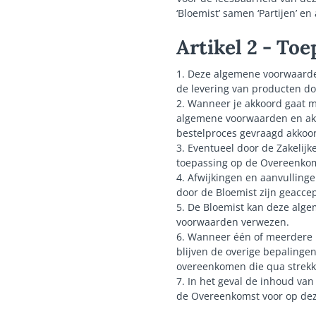
‘Bloemist’ samen ‘Partijen’ en 
Artikel 2 - To
1. Deze algemene voorwaarde
de levering van producten do
2. Wanneer je akkoord gaat m
algemene voorwaarden en akk
bestelproces gevraagd akkoo
3. Eventueel door de Zakelij
toepassing op de Overeenkom
4. Afwijkingen en aanvullinge
door de Bloemist zijn geacce
5. De Bloemist kan deze alge
voorwaarden verwezen.
6. Wanneer één of meerdere b
blijven de overige bepalingen
overeenkomen die qua strekki
7. In het geval de inhoud va
de Overeenkomst voor op de