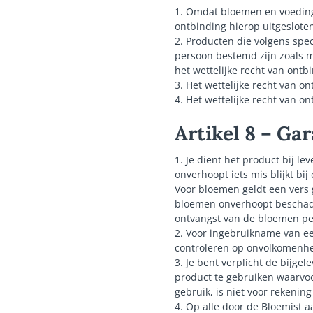
1. Omdat bloemen en voeding
ontbinding hierop uitgeslot
2. Producten die volgens spec
persoon bestemd zijn zoals m
het wettelijke recht van ontb
3. Het wettelijke recht van on
4. Het wettelijke recht van on
Artikel 8 – Ga
1. Je dient het product bij l
onverhoopt iets mis blijkt bi
Voor bloemen geldt een vers 
bloemen onverhoopt beschadigd
ontvangst van de bloemen per
2. Voor ingebruikname van ee
controleren op onvolkomenhe
3. Je bent verplicht de bijge
product te gebruiken waarvoo
gebruik, is niet voor rekenin
4. Op alle door de Bloemist a