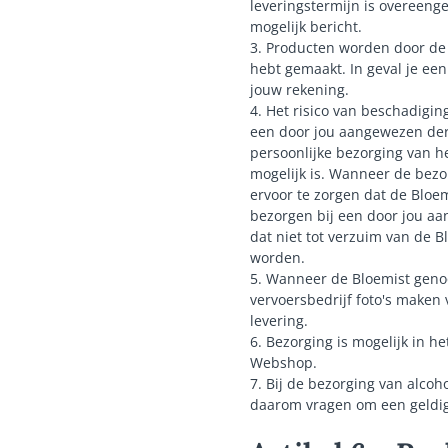
leveringstermijn is overeeng
mogelijk bericht.
3. Producten worden door de 
hebt gemaakt. In geval je ee
jouw rekening.
4. Het risico van beschadigi
een door jou aangewezen derd
persoonlijke bezorging van h
mogelijk is. Wanneer de bezor
ervoor te zorgen dat de Bloem
bezorgen bij een door jou aa
dat niet tot verzuim van de 
worden.
5. Wanneer de Bloemist genoo
vervoersbedrijf foto's maken 
levering.
6. Bezorging is mogelijk in 
Webshop.
7. Bij de bezorging van alcoho
daarom vragen om een geldig 