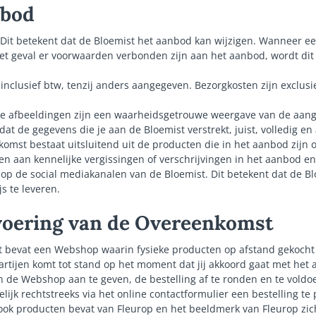
nbod
d. Dit betekent dat de Bloemist het aanbod kan wijzigen. Wanneer 
het geval er voorwaarden verbonden zijn aan het aanbod, wordt dit 
 inclusief btw, tenzij anders aangegeven. Bezorgkosten zijn exclusi
e afbeeldingen zijn een waarheidsgetrouwe weergave van de aan
dat de gegevens die je aan de Bloemist verstrekt, juist, volledig en 
omst bestaat uitsluitend uit de producten die in het aanbod zijn
den aan kennelijke vergissingen of verschrijvingen in het aanbod 
p de social mediakanalen van de Bloemist. Dit betekent dat de Bloe
s te leveren.
tvoering van de Overeenkomst
st bevat een Webshop waarin fysieke producten op afstand gekoch
rtijen komt tot stand op het moment dat jij akkoord gaat met het
n de Webshop aan te geven, de bestelling af te ronden en te voldo
lijk rechtstreeks via het online contactformulier een bestelling te 
k producten bevat van Fleurop en het beeldmerk van Fleurop zich