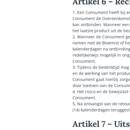
Artikel 6 – Re
1. Een Consument heeft bij ee
Consument de Overeenkomst b
kan ontbinden. Wanneer een 
het laatste product uit de be
2. Wanneer de Consument gebr
nemen met de Bloemist of h
kalenderdagen na ontbinding
redelijkerwijs mogelijk in or
Consument.
3. Tijdens de bedenktijd mag
en de werking van het produc
Consument gaat hierbij zorg
door toedoen van de Consume
4. Het risico en de bewijslast
Consument.
5. Na ontvangst van de reto
(14) kalenderdagen teruggest
Artikel 7 – Ui