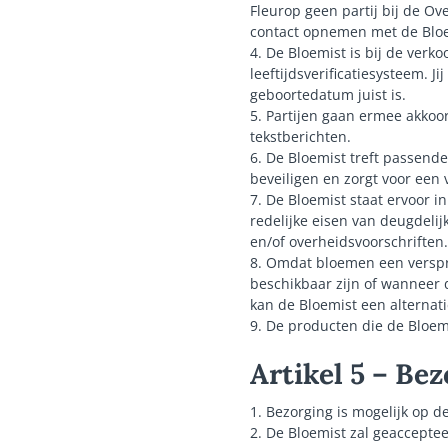
Fleurop geen partij bij de O
contact opnemen met de Bloe
4. De Bloemist is bij de verko
leeftijdsverificatiesysteem. 
geboortedatum juist is.
5. Partijen gaan ermee akkoo
tekstberichten.
6. De Bloemist treft passend
beveiligen en zorgt voor een
7. De Bloemist staat ervoor 
redelijke eisen van deugdeli
en/of overheidsvoorschriften.
8. Omdat bloemen een verspro
beschikbaar zijn of wanneer 
kan de Bloemist een alternati
9. De producten die de Bloe
Artikel 5 – Be
1. Bezorging is mogelijk op 
2. De Bloemist zal geacceptee