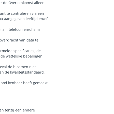
ver de Overeenkomst alleen
lant te controleren via een
jou aangegeven leeftijd en/of
ail, telefoon en/of sms-
overdracht van data te
rmelde specificaties, de
de wettelijke bepalingen
geval de bloemen niet
an de kwaliteitsstandaard,
nbod kenbaar heeft gemaakt.
ren tenzij een andere