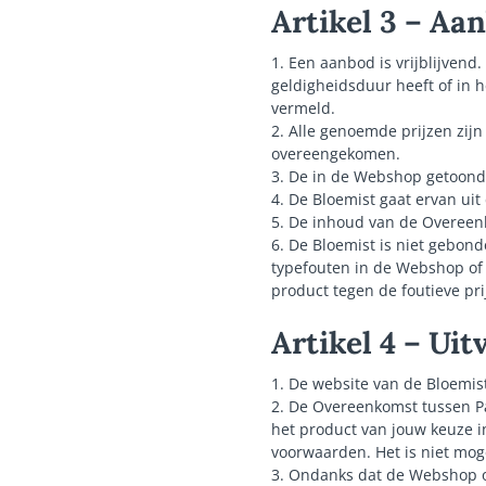
Artikel 3 – Aa
1. Een aanbod is vrijblijven
geldigheidsduur heeft of in 
vermeld.
2. Alle genoemde prijzen zijn
overeengekomen.
3. De in de Webshop getoond
4. De Bloemist gaat ervan uit 
5. De inhoud van de Overeenk
6. De Bloemist is niet gebon
typefouten in de Webshop of o
product tegen de foutieve prij
Artikel 4 – Ui
1. De website van de Bloemi
2. De Overeenkomst tussen Pa
het product van jouw keuze i
voorwaarden. Het is niet moge
3. Ondanks dat de Webshop oo