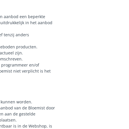
een aanbod een beperkte
uitdrukkelijk in het aanbod
ef tenzij anders
geboden producten.
actueel zijn.
 omschreven.
en programmeer en/of
mist niet verplicht is het
t kunnen worden.
 aanbod van de Bloemist door
en aan de gestelde
plaatsen.
tbaar is in de Webshop, is