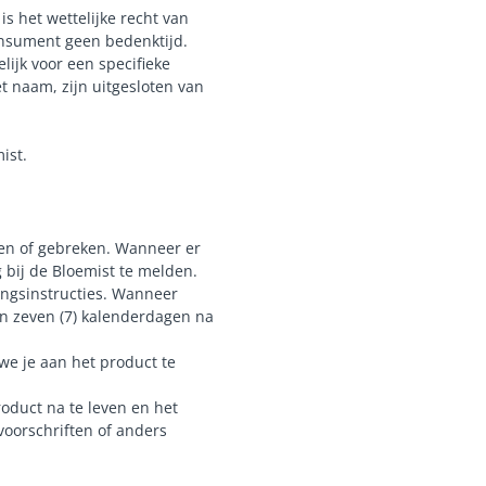
 het wettelijke recht van
onsument geen bedenktijd.
lijk voor een specifieke
 naam, zijn uitgesloten van
ist.
ppen of gebreken. Wanneer er
g bij de Bloemist te melden.
ingsinstructies. Wanneer
nen zeven (7) kalenderdagen na
we je aan het product te
roduct na te leven en het
voorschriften of anders