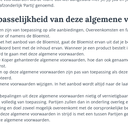
afzonderlijk ‘Partij’ genoemd.
epasselijkheid van deze algemene
n zijn van toepassing op alle aanbiedingen, Overeenkomsten en f
or of namens de Bloemist.
et het aanbod van de Bloemist, gaat de Bloemist ervan uit dat je
oord bent met de inhoud ervan. Wanneer je een product bestelt i
rd te gaan met deze algemene voorwaarden.
ke Koper gehanteerde algemene voorwaarden, hoe dan ook genaamd, 
st.
n op deze algemene voorwaarden zijn pas van toepassing als deze ui
pteerd.
mene voorwaarden wijzigen. In het aanbod wordt altijd naar de laa
epalingen uit deze algemene voorwaarden nietig of vernietigbaar 
 volledig van toepassing. Partijen zullen dan in onderling overleg
ng en doel zoveel mogelijk overeenkomt met de oorspronkelijke be
n deze algemene voorwaarden in strijd is met een tussen Partijen 
ze algemene voorwaarden.