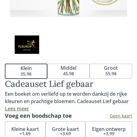
Middel
Groot
Klein
45,98
55,98
35,98
Cadeauset Lief gebaar
Een boeket om verliefd op te worden dankzij de rijke
kleuren en prachtige bloemen. Cadeauset Lief gebaar
is het perfecte geschenk om iemand écht mee te
Lees meer
Voeg een boodschap toe
verrassen. Het boeket wordt geleverd inclusief vaas
Geen kaart
zodat de ontvanger direct kan genieten van dit
Kleine kaart
Grote kaart
Eigen ontwerp
prachtige, sfeervolle boeket.
+1,69
+3,69
+3,99