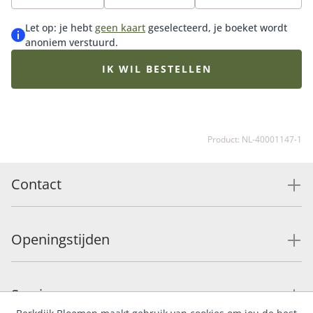
Let op: je hebt
geen kaart
geselecteerd, je boeket wordt
anoniem verstuurd.
IK WIL BESTELLEN
Product: NL-40001147-1
Contact
Openingstijden
Service