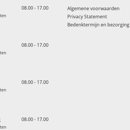
08.00 - 17.00
Algemene voorwaarden
oten
Privacy Statement
Bedenktermijn en bezorging
08.00 - 17.00
oten
08.00 - 17.00
oten
g
08.00 - 17.00
oten