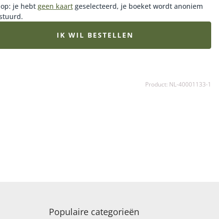
 op: je hebt
geen kaart
geselecteerd, je boeket wordt anoniem
stuurd.
IK WIL BESTELLEN
Product: NL-40001133-1
Populaire categorieën