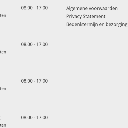
08.00 - 17.00
Algemene voorwaarden
oten
Privacy Statement
Bedenktermijn en bezorging
08.00 - 17.00
oten
08.00 - 17.00
oten
g
08.00 - 17.00
oten